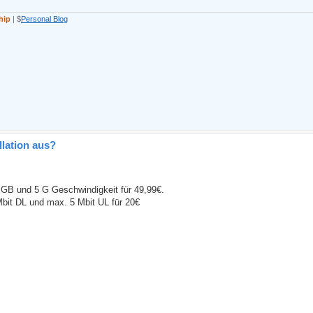
hip
| $
Personal Blog
llation aus?
0 GB und 5 G Geschwindigkeit für 49,99€.
Mbit DL und max. 5 Mbit UL für 20€