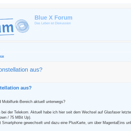
Blue X Forum
Das Leben ist Diskussion
tät
onstellation aus?
erte Suche
tellation aus?
d Mobilfunk-Bereich aktuell unterwegs?
 bei der Telekom. Aktuell habe ich hier seit dem Wechsel auf Glasfaser letzt
own / 75 MBit Up).
it Smartphone gewechselt und dazu eine PlusKarte, um über MagentaEins unl