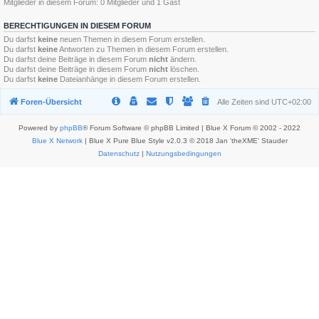
Mitglieder in diesem Forum: 0 Mitglieder und 1 Gast
BERECHTIGUNGEN IN DIESEM FORUM
Du darfst
keine
neuen Themen in diesem Forum erstellen.
Du darfst
keine
Antworten zu Themen in diesem Forum erstellen.
Du darfst deine Beiträge in diesem Forum
nicht
ändern.
Du darfst deine Beiträge in diesem Forum
nicht
löschen.
Du darfst
keine
Dateianhänge in diesem Forum erstellen.
Foren-Übersicht
Alle Zeiten sind
UTC+02:00
Powered by
phpBB
® Forum Software © phpBB Limited | Blue X Forum © 2002 - 2022
Blue X Network
| Blue X Pure Blue Style v2.0.3 © 2018 Jan 'theXME' Stauder
Datenschutz
|
Nutzungsbedingungen