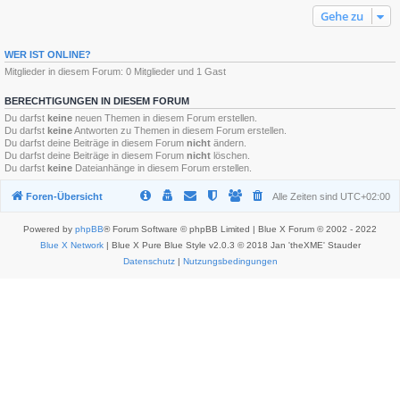
Gehe zu
WER IST ONLINE?
Mitglieder in diesem Forum: 0 Mitglieder und 1 Gast
BERECHTIGUNGEN IN DIESEM FORUM
Du darfst
keine
neuen Themen in diesem Forum erstellen.
Du darfst
keine
Antworten zu Themen in diesem Forum erstellen.
Du darfst deine Beiträge in diesem Forum
nicht
ändern.
Du darfst deine Beiträge in diesem Forum
nicht
löschen.
Du darfst
keine
Dateianhänge in diesem Forum erstellen.
Foren-Übersicht
Alle Zeiten sind
UTC+02:00
Powered by
phpBB
® Forum Software © phpBB Limited | Blue X Forum © 2002 - 2022
Blue X Network
| Blue X Pure Blue Style v2.0.3 © 2018 Jan 'theXME' Stauder
Datenschutz
|
Nutzungsbedingungen