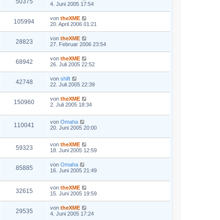
50375
4. Juni 2005 17:54
von
theXME
105994
20. April 2006 01:21
von
theXME
28823
27. Februar 2006 23:54
von
theXME
68942
26. Juli 2005 22:52
von
shift
42748
22. Juli 2005 22:39
von
theXME
150960
2. Juli 2005 18:34
von
Omaha
110041
20. Juni 2005 20:00
von
theXME
59323
18. Juni 2005 12:59
von
Omaha
85885
16. Juni 2005 21:49
von
theXME
32615
15. Juni 2005 19:59
von
theXME
29535
4. Juni 2005 17:24