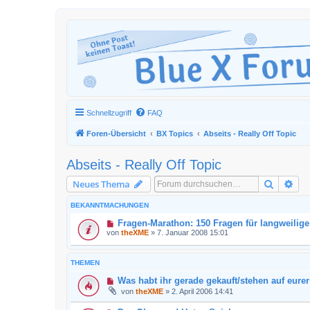
Schnellzugriff
FAQ
Foren-Übersicht
BX Topics
Abseits - Really Off Topic
Abseits - Really Off Topic
Suche
Erw
Neues Thema
BEKANNTMACHUNGEN
Fragen-Marathon: 150 Fragen für langweilige
von
theXME
»
7. Januar 2008 15:01
THEMEN
Was habt ihr gerade gekauft/stehen auf eurer
von
theXME
»
2. April 2006 14:41