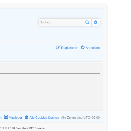
Suche
Erweiterte Suche
Registrieren
Anmelden
m
Mitglieder
Alle Cookies löschen
Alle Zeiten sind
UTC+02:00
.0.3 © 2018 Jan 'theXME' Stauder