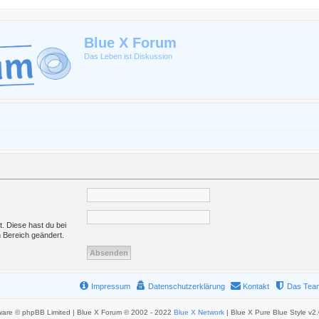
Blue X Forum
Das Leben ist Diskussion
t. Diese hast du bei
 Bereich geändert.
Impressum
Datenschutzerklärung
Kontakt
Das Tea
ware © phpBB Limited | Blue X Forum © 2002 - 2022
Blue X Network
| Blue X Pure Blue Style v2