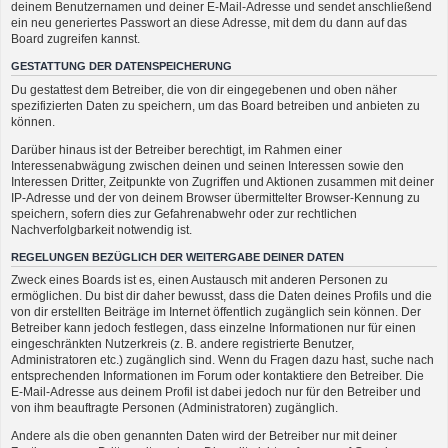
deinem Benutzernamen und deiner E-Mail-Adresse und sendet anschließend
ein neu generiertes Passwort an diese Adresse, mit dem du dann auf das
Board zugreifen kannst.
GESTATTUNG DER DATENSPEICHERUNG
Du gestattest dem Betreiber, die von dir eingegebenen und oben näher
spezifizierten Daten zu speichern, um das Board betreiben und anbieten zu
können.
Darüber hinaus ist der Betreiber berechtigt, im Rahmen einer
Interessenabwägung zwischen deinen und seinen Interessen sowie den
Interessen Dritter, Zeitpunkte von Zugriffen und Aktionen zusammen mit deiner
IP-Adresse und der von deinem Browser übermittelter Browser-Kennung zu
speichern, sofern dies zur Gefahrenabwehr oder zur rechtlichen
Nachverfolgbarkeit notwendig ist.
REGELUNGEN BEZÜGLICH DER WEITERGABE DEINER DATEN
Zweck eines Boards ist es, einen Austausch mit anderen Personen zu
ermöglichen. Du bist dir daher bewusst, dass die Daten deines Profils und die
von dir erstellten Beiträge im Internet öffentlich zugänglich sein können. Der
Betreiber kann jedoch festlegen, dass einzelne Informationen nur für einen
eingeschränkten Nutzerkreis (z. B. andere registrierte Benutzer,
Administratoren etc.) zugänglich sind. Wenn du Fragen dazu hast, suche nach
entsprechenden Informationen im Forum oder kontaktiere den Betreiber. Die
E-Mail-Adresse aus deinem Profil ist dabei jedoch nur für den Betreiber und
von ihm beauftragte Personen (Administratoren) zugänglich.
Andere als die oben genannten Daten wird der Betreiber nur mit deiner