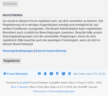
REGISTRIEREN
Du musst in diesem Forum registriert sein, um dich anmelden zu können. Die
Registrierung ist in wenigen Augenblicken erledigt und ermöglicht dir, auf
weitere Funktionen zuzugreifen. Die Board-Administration kann registrierten
Benutzern auch zusätzliche Berechtigungen zuweisen. Beachte bitte unsere
Nutzungsbedingungen und die verwandten Regelungen, bevor du dich
registrierst. Bitte beachte auch die jeweiligen Forenregeln, wenn du dich in
diesem Board bewegst.
Nutzungsbedingungen
|
Datenschutzerklärung
Registrieren
Foren-Übersicht
Alle Zeiten sind
UTC+02:00
Powered by
phpBB
® Forum Software © phpBB Limited | Blue X Forum © 2002 - 2022
Blue X Network
| Blue X Pure Blue Style v2.0.3 © 2018 Jan 'theXME' Stauder
Datenschutz
|
Nutzungsbedingungen