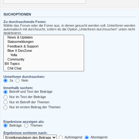
SUCHOPTIONEN
Zu durchsuchende Foren:
Wähle das Forum oder die Foren aus, in denen gesucht werden soll. Unterforen werden
automatisch mit durchsucht, sofern du die Option „Unterforen durchsuchen“ unten nicht
deaktivierst.
Unterforen durchsuchen:
Ja
Nein
Innerhalb suchen:
Betreff und Text der Beiträge
Nur im Text der Beiträge
Nur im Betreff der Themen
Nur im ersten Beitrag der Themen
Ergebnisse anzeigen als:
Beiträge
Themen
Ergebnisse sortieren nach:
Aufsteigend
Absteigend