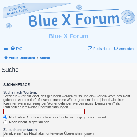
Blue X Forum
FAQ
Registrieren
Anmelden
Foren-Übersicht
Suche
Suche
SUCHANFRAGE
Suche nach Wörtern:
Setze ein
+
vor ein Wort, das gefunden werden muss und ein
-
vor ein Wort, das nicht
gefunden werden darf. Verwende mehrere Wörter getrennt durch
|
innerhalb einer
Klammer, wenn nur eines der Wörter gefunden werden muss. Benutze ein * als
Platzhalter für teilweise Übereinstimmungen.
Nach allen Begriffen suchen oder Suche wie angegeben verwenden
Nach einem Begriff suchen
Zu suchender Autor:
Benutze ein * als Platzhalter für teilweise Übereinstimmungen.