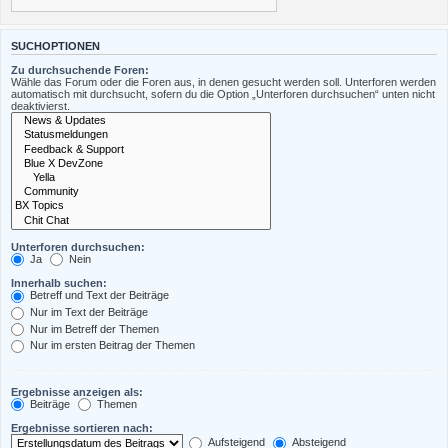
SUCHOPTIONEN
Zu durchsuchende Foren:
Wähle das Forum oder die Foren aus, in denen gesucht werden soll. Unterforen werden
automatisch mit durchsucht, sofern du die Option „Unterforen durchsuchen“ unten nicht
deaktivierst.
Unterforen durchsuchen:
Ja
Nein
Innerhalb suchen:
Betreff und Text der Beiträge
Nur im Text der Beiträge
Nur im Betreff der Themen
Nur im ersten Beitrag der Themen
Ergebnisse anzeigen als:
Beiträge
Themen
Ergebnisse sortieren nach:
Aufsteigend
Absteigend