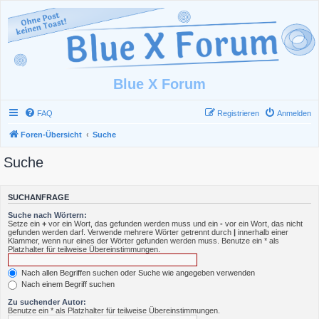
Blue X Forum
FAQ
Registrieren
Anmelden
Foren-Übersicht
Suche
Suche
SUCHANFRAGE
Suche nach Wörtern:
Setze ein
+
vor ein Wort, das gefunden werden muss und ein
-
vor ein Wort, das nicht
gefunden werden darf. Verwende mehrere Wörter getrennt durch
|
innerhalb einer
Klammer, wenn nur eines der Wörter gefunden werden muss. Benutze ein * als
Platzhalter für teilweise Übereinstimmungen.
Nach allen Begriffen suchen oder Suche wie angegeben verwenden
Nach einem Begriff suchen
Zu suchender Autor:
Benutze ein * als Platzhalter für teilweise Übereinstimmungen.