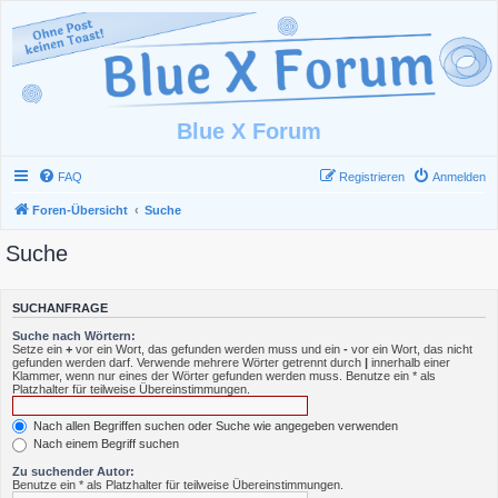
Blue X Forum
FAQ
Registrieren
Anmelden
Foren-Übersicht
Suche
Suche
SUCHANFRAGE
Suche nach Wörtern:
Setze ein
+
vor ein Wort, das gefunden werden muss und ein
-
vor ein Wort, das nicht
gefunden werden darf. Verwende mehrere Wörter getrennt durch
|
innerhalb einer
Klammer, wenn nur eines der Wörter gefunden werden muss. Benutze ein * als
Platzhalter für teilweise Übereinstimmungen.
Nach allen Begriffen suchen oder Suche wie angegeben verwenden
Nach einem Begriff suchen
Zu suchender Autor:
Benutze ein * als Platzhalter für teilweise Übereinstimmungen.