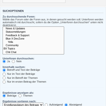
SUCHOPTIONEN
Zu durchsuchende Foren:
Wähle das Forum oder die Foren aus, in denen gesucht werden soll. Unterforen werden
automatisch mit durchsucht, sofern du die Option „Unterforen durchsuchen“ unten nicht
deaktivierst.
Unterforen durchsuchen:
Ja
Nein
Innerhalb suchen:
Betreff und Text der Beiträge
Nur im Text der Beiträge
Nur im Betreff der Themen
Nur im ersten Beitrag der Themen
Ergebnisse anzeigen als:
Beiträge
Themen
Ergebnisse sortieren nach:
Aufsteigend
Absteigend