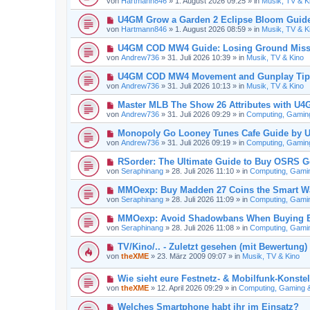
von
Hartmann846
»
1. August 2026 09:25
» in
Musik, TV & K
B
u
r
e
e
a
N
U4GM Grow a Garden 2 Eclipse Bloom Guid
i
r
g
e
t
von
Hartmann846
»
1. August 2026 08:59
» in
Musik, TV & K
B
u
r
e
e
a
N
U4GM COD MW4 Guide: Losing Ground Miss
i
r
g
e
t
von
Andrew736
»
31. Juli 2026 10:39
» in
Musik, TV & Kino
B
u
r
e
e
a
N
U4GM COD MW4 Movement and Gunplay Tip
i
r
g
e
t
von
Andrew736
»
31. Juli 2026 10:13
» in
Musik, TV & Kino
B
u
r
e
e
a
N
Master MLB The Show 26 Attributes with U
i
r
g
e
t
von
Andrew736
»
31. Juli 2026 09:29
» in
Computing, Gaming 
B
u
r
e
e
a
N
Monopoly Go Looney Tunes Cafe Guide by
i
r
g
e
t
von
Andrew736
»
31. Juli 2026 09:19
» in
Computing, Gaming 
B
u
r
e
e
a
N
RSorder: The Ultimate Guide to Buy OSRS G
i
r
g
e
t
von
Seraphinang
»
28. Juli 2026 11:10
» in
Computing, Gaming
B
u
r
e
e
a
N
MMOexp: Buy Madden 27 Coins the Smart Wa
i
r
g
e
t
von
Seraphinang
»
28. Juli 2026 11:09
» in
Computing, Gaming
B
u
r
e
e
a
N
MMOexp: Avoid Shadowbans When Buying Bl
i
r
g
e
t
von
Seraphinang
»
28. Juli 2026 11:08
» in
Computing, Gaming
B
u
r
e
e
a
N
TV/Kino/.. - Zuletzt gesehen (mit Bewertung)
i
r
g
e
t
von
theXME
»
23. März 2009 09:07
» in
Musik, TV & Kino
B
u
r
e
e
a
i
N
Wie sieht eure Festnetz- & Mobilfunk-Konstel
r
g
t
e
B
von
theXME
»
12. April 2026 09:29
» in
Computing, Gaming & 
r
u
e
a
e
i
N
Welches Smartphone habt ihr im Einsatz?
g