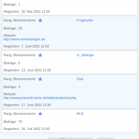
Beiträge
1
Registriert
30. Mai 2002 12:00
Rang, Benutzername
Fraghunter
Beiträge
28
Website
http://www.visiondesigns.de
Registriert
7. Juni 2002 12:00
Rang, Benutzername
m_dettinger
Beiträge
0
Registriert
13. Juni 2002 12:00
Rang, Benutzername
Opa
Beiträge
4
Website
http://www.prammler.ipme.de/wbboard/portal.php
Registriert
17. Juni 2002 13:30
Rang, Benutzername
Mr.$
Beiträge
79
Registriert
26. Juli 2002 12:00