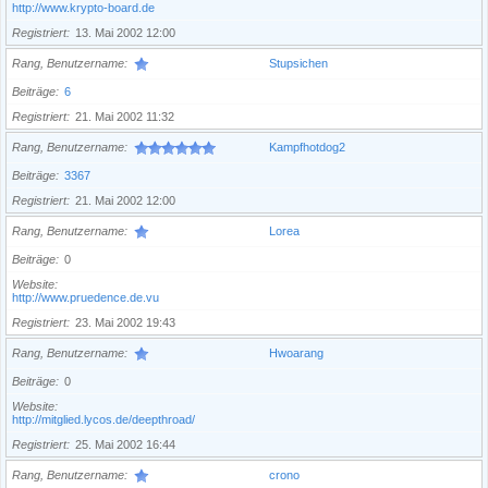
http://www.krypto-board.de
Registriert
13. Mai 2002 12:00
Rang, Benutzername
Stupsichen
Beiträge
6
Registriert
21. Mai 2002 11:32
Rang, Benutzername
Kampfhotdog2
Beiträge
3367
Registriert
21. Mai 2002 12:00
Rang, Benutzername
Lorea
Beiträge
0
Website
http://www.pruedence.de.vu
Registriert
23. Mai 2002 19:43
Rang, Benutzername
Hwoarang
Beiträge
0
Website
http://mitglied.lycos.de/deepthroad/
Registriert
25. Mai 2002 16:44
Rang, Benutzername
crono