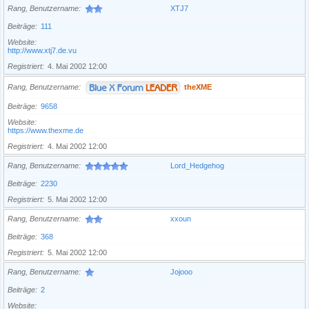
Rang, Benutzername
XTJ7
Beiträge
111
Website
http://www.xtj7.de.vu
Registriert
4. Mai 2002 12:00
Rang, Benutzername
theXME
Beiträge
9658
Website
https://www.thexme.de
Registriert
4. Mai 2002 12:00
Rang, Benutzername
Lord_Hedgehog
Beiträge
2230
Registriert
5. Mai 2002 12:00
Rang, Benutzername
xxoun
Beiträge
368
Registriert
5. Mai 2002 12:00
Rang, Benutzername
Jojooo
Beiträge
2
Website