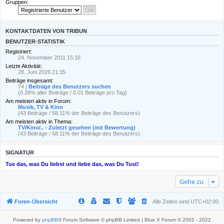
Gruppen:
KONTAKTDATEN VON TRIBUN
BENUTZER-STATISTIK
Registriert:
24. November 2011 15:16
Letzte Aktivität:
28. Juni 2026 21:35
Beiträge insgesamt:
74 |
Beiträge des Benutzers suchen
(0.26% aller Beiträge / 0.01 Beiträge pro Tag)
Am meisten aktiv in Forum:
Musik, TV & Kino
(43 Beiträge / 58.11% der Beiträge des Benutzers)
Am meisten aktiv in Thema:
TV/Kino/.. - Zuletzt gesehen (mit Bewertung)
(43 Beiträge / 58.11% der Beiträge des Benutzers)
SIGNATUR
Tue das, was Du liebst und liebe das, was Du Tust!
Gehe zu
Foren-Übersicht
Alle Zeiten sind
UTC+02:00
Powered by
phpBB
® Forum Software © phpBB Limited | Blue X Forum © 2002 - 2022