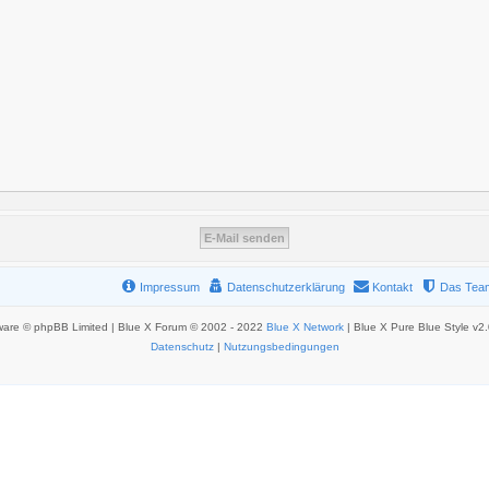
Impressum
Datenschutzerklärung
Kontakt
Das Tea
ware © phpBB Limited | Blue X Forum © 2002 - 2022
Blue X Network
| Blue X Pure Blue Style v2
Datenschutz
|
Nutzungsbedingungen