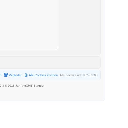
m
Mitglieder
Alle Cookies löschen
Alle Zeiten sind
UTC+02:00
.0.3 © 2018 Jan 'theXME' Stauder