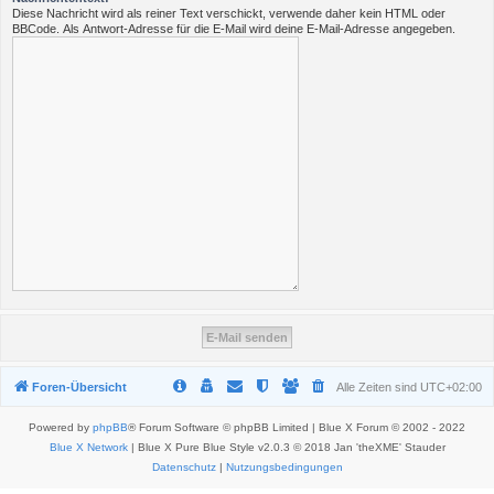
Diese Nachricht wird als reiner Text verschickt, verwende daher kein HTML oder
BBCode. Als Antwort-Adresse für die E-Mail wird deine E-Mail-Adresse angegeben.
Foren-Übersicht
Alle Zeiten sind
UTC+02:00
Powered by
phpBB
® Forum Software © phpBB Limited | Blue X Forum © 2002 - 2022
Blue X Network
| Blue X Pure Blue Style v2.0.3 © 2018 Jan 'theXME' Stauder
Datenschutz
|
Nutzungsbedingungen