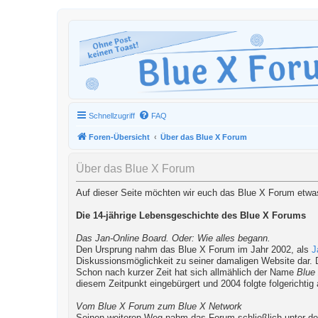
Schnellzugriff
FAQ
Foren-Übersicht
Über das Blue X Forum
Über das Blue X Forum
Auf dieser Seite möchten wir euch das Blue X Forum etwas 
Die 14-jährige Lebensgeschichte des Blue X Forums
Das Jan-Online Board. Oder: Wie alles begann.
Den Ursprung nahm das Blue X Forum im Jahr 2002, als
J
Diskussionsmöglichkeit zu seiner damaligen Website dar. 
Schon nach kurzer Zeit hat sich allmählich der Name
Blue
diesem Zeitpunkt eingebürgert und 2004 folgte folgerichti
Vom Blue X Forum zum Blue X Network