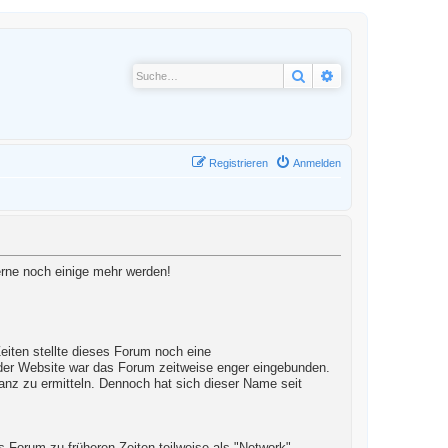
Suche
Erweiterte Suche
Registrieren
Anmelden
gerne noch einige mehr werden!
iten stellte dieses Forum noch eine
 der Website war das Forum zeitweise enger eingebunden.
anz zu ermitteln. Dennoch hat sich dieser Name seit