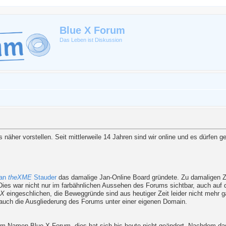
Blue X Forum
Das Leben ist Diskussion
näher vorstellen. Seit mittlerweile 14 Jahren sind wir online und es dürfen 
an
theXME
Stauder
das damalige Jan-Online Board gründete. Zu damaligen Ze
Dies war nicht nur im farbähnlichen Aussehen des Forums sichtbar, auch auf
 X
eingeschlichen, die Beweggründe sind aus heutiger Zeit leider nicht mehr g
g auch die Ausgliederung des Forums unter einer eigenen Domain.