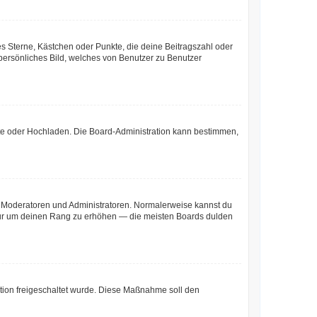
es Sterne, Kästchen oder Punkte, die deine Beitragszahl oder
 persönliches Bild, welches von Benutzer zu Benutzer
mote oder Hochladen. Die Board-Administration kann bestimmen,
ie Moderatoren und Administratoren. Normalerweise kannst du
, nur um deinen Rang zu erhöhen — die meisten Boards dulden
ration freigeschaltet wurde. Diese Maßnahme soll den