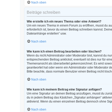
Nach oben
Beiträge schreiben
Wie erstelle ich ein neues Thema oder eine Antwort?
Um ein neues Thema in einem Forum zu eröffnen, musst du auf 
erforderlich ist, bevor du einen Beitrag schreiben kannst. Dein
Dateianhänge erstellen“ usw.
Nach oben
Wie kann ich einen Beitrag bearbeiten oder löschen?
Wenn du nicht Administrator oder Moderator bist, kannst du nu
entsprechenden Beitrag anklickst; eventuell ist dies nur für e
Themenansicht als überarbeitet gekennzeichnet. Es wird sowohl
geantwortet hat oder wenn ein Administrator oder Moderator dein
Bitte beachte, dass normale Benutzer einen Beitrag nicht lösc
Nach oben
Wie kann ich meinem Beitrag eine Signatur anfügen?
Um eine Signatur an deinen Beitrag anzufügen, musst du zunäc
du in jedem Beitrag das Kästchen „Signatur anhängen“ aktivi
aktivierst. Wenn du einen einzelnen Beitrag dennoch ohne Sign
Nach oben