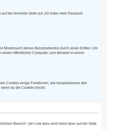
du auf der Anmelde-Seite auf „Ich habe mein Passwort
den Missbrauch deines Benutzerkontos durch einen Dritten. Um
 einem öffentlichen Computer, zum Beispiel in einem
chen Cookies einige Funktionen, wie beispielsweise den
, wenn du die Cookies löscht.
nlichen Bereich“; der Link dazu wird meist oben auf der Seite