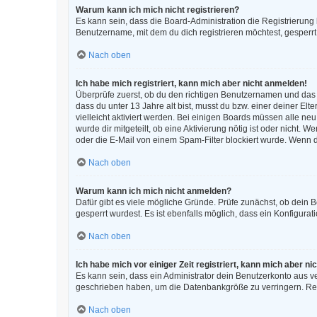
Warum kann ich mich nicht registrieren?
Es kann sein, dass die Board-Administration die Registrierun
Benutzername, mit dem du dich registrieren möchtest, gesperrt
Nach oben
Ich habe mich registriert, kann mich aber nicht anmelden!
Überprüfe zuerst, ob du den richtigen Benutzernamen und das
dass du unter 13 Jahre alt bist, musst du bzw. einer deiner El
vielleicht aktiviert werden. Bei einigen Boards müssen alle ne
wurde dir mitgeteilt, ob eine Aktivierung nötig ist oder nicht
oder die E-Mail von einem Spam-Filter blockiert wurde. Wenn d
Nach oben
Warum kann ich mich nicht anmelden?
Dafür gibt es viele mögliche Gründe. Prüfe zunächst, ob dein 
gesperrt wurdest. Es ist ebenfalls möglich, dass ein Konfigura
Nach oben
Ich habe mich vor einiger Zeit registriert, kann mich aber 
Es kann sein, dass ein Administrator dein Benutzerkonto aus v
geschrieben haben, um die Datenbankgröße zu verringern. Regi
Nach oben