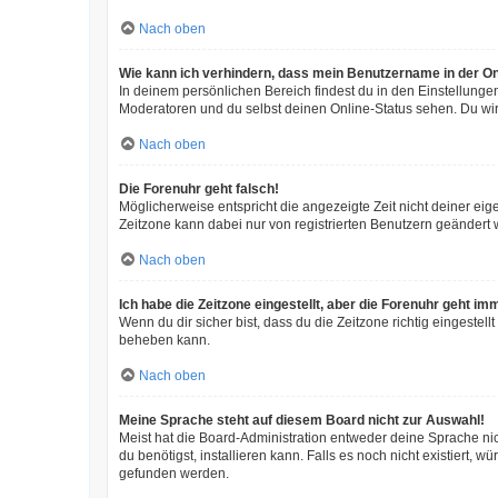
Nach oben
Wie kann ich verhindern, dass mein Benutzername in der On
In deinem persönlichen Bereich findest du in den Einstellunge
Moderatoren und du selbst deinen Online-Status sehen. Du wir
Nach oben
Die Forenuhr geht falsch!
Möglicherweise entspricht die angezeigte Zeit nicht deiner eigen
Zeitzone kann dabei nur von registrierten Benutzern geändert wer
Nach oben
Ich habe die Zeitzone eingestellt, aber die Forenuhr geht im
Wenn du dir sicher bist, dass du die Zeitzone richtig eingestell
beheben kann.
Nach oben
Meine Sprache steht auf diesem Board nicht zur Auswahl!
Meist hat die Board-Administration entweder deine Sprache nic
du benötigst, installieren kann. Falls es noch nicht existiert
gefunden werden.