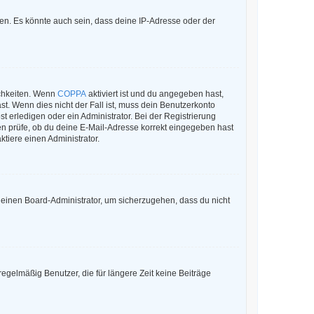
en. Es könnte auch sein, dass deine IP-Adresse oder der
ichkeiten. Wenn
COPPA
aktiviert ist und du angegeben hast,
st. Wenn dies nicht der Fall ist, muss dein Benutzerkonto
t erledigen oder ein Administrator. Bei der Registrierung
sten prüfe, ob du deine E-Mail-Adresse korrekt eingegeben hast
tiere einen Administrator.
n einen Board-Administrator, um sicherzugehen, dass du nicht
egelmäßig Benutzer, die für längere Zeit keine Beiträge