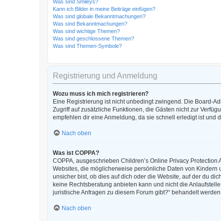
Was sind Smileys?
Kann ich Bilder in meine Beiträge einfügen?
Was sind globale Bekanntmachungen?
Was sind Bekanntmachungen?
Was sind wichtige Themen?
Was sind geschlossene Themen?
Was sind Themen-Symbole?
Registrierung und Anmeldung
Wozu muss ich mich registrieren?
Eine Registrierung ist nicht unbedingt zwingend. Die Board-Admi
Zugriff auf zusätzliche Funktionen, die Gästen nicht zur Verfüg
empfehlen dir eine Anmeldung, da sie schnell erledigt ist und di
Nach oben
Was ist COPPA?
COPPA, ausgeschrieben Children’s Online Privacy Protection Ac
Websites, die möglicherweise persönliche Daten von Kindern 
unsicher bist, ob dies auf dich oder die Website, auf der du dic
keine Rechtsberatung anbieten kann und nicht die Anlaufstelle 
juristische Anfragen zu diesem Forum gibt?“ behandelt werden
Nach oben