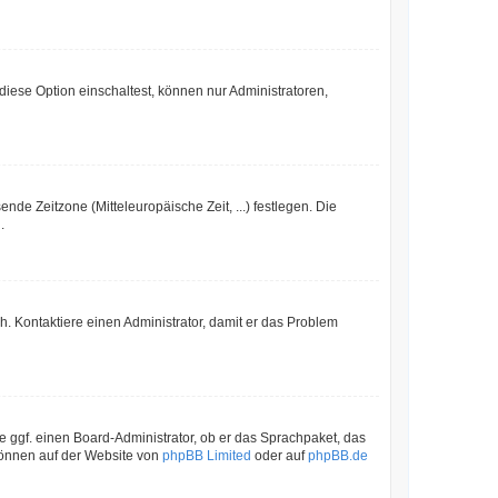
iese Option einschaltest, können nur Administratoren,
nde Zeitzone (Mitteleuropäische Zeit, ...) festlegen. Die
.
sch. Kontaktiere einen Administrator, damit er das Problem
e ggf. einen Board-Administrator, ob er das Sprachpaket, das
 können auf der Website von
phpBB Limited
oder auf
phpBB.de