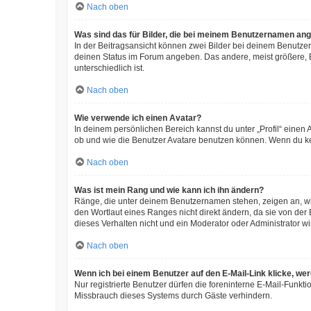
Nach oben
Was sind das für Bilder, die bei meinem Benutzernamen an
In der Beitragsansicht können zwei Bilder bei deinem Benutzer
deinen Status im Forum angeben. Das andere, meist größere, Bi
unterschiedlich ist.
Nach oben
Wie verwende ich einen Avatar?
In deinem persönlichen Bereich kannst du unter „Profil“ eine
ob und wie die Benutzer Avatare benutzen können. Wenn du kein
Nach oben
Was ist mein Rang und wie kann ich ihn ändern?
Ränge, die unter deinem Benutzernamen stehen, zeigen an, wie 
den Wortlaut eines Ranges nicht direkt ändern, da sie von der
dieses Verhalten nicht und ein Moderator oder Administrator 
Nach oben
Wenn ich bei einem Benutzer auf den E-Mail-Link klicke, we
Nur registrierte Benutzer dürfen die foreninterne E-Mail-Funkt
Missbrauch dieses Systems durch Gäste verhindern.