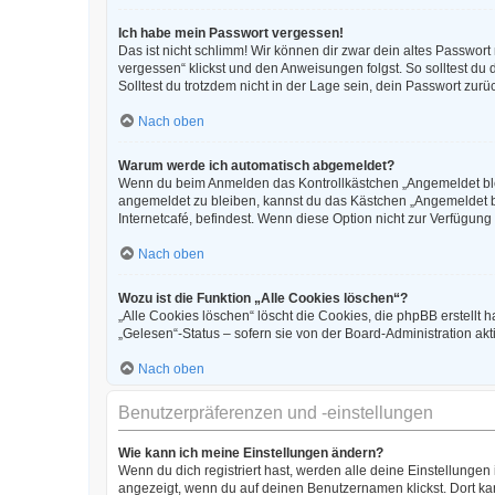
Ich habe mein Passwort vergessen!
Das ist nicht schlimm! Wir können dir zwar dein altes Passwor
vergessen“ klickst und den Anweisungen folgst. So solltest du
Solltest du trotzdem nicht in der Lage sein, dein Passwort zur
Nach oben
Warum werde ich automatisch abgemeldet?
Wenn du beim Anmelden das Kontrollkästchen „Angemeldet bleib
angemeldet zu bleiben, kannst du das Kästchen „Angemeldet b
Internetcafé, befindest. Wenn diese Option nicht zur Verfügung
Nach oben
Wozu ist die Funktion „Alle Cookies löschen“?
„Alle Cookies löschen“ löscht die Cookies, die phpBB erstellt
„Gelesen“-Status – sofern sie von der Board-Administration ak
Nach oben
Benutzerpräferenzen und -einstellungen
Wie kann ich meine Einstellungen ändern?
Wenn du dich registriert hast, werden alle deine Einstellunge
angezeigt, wenn du auf deinen Benutzernamen klickst. Dort kan