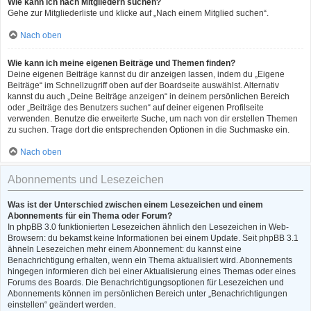
Wie kann ich nach Mitgliedern suchen?
Gehe zur Mitgliederliste und klicke auf „Nach einem Mitglied suchen“.
Nach oben
Wie kann ich meine eigenen Beiträge und Themen finden?
Deine eigenen Beiträge kannst du dir anzeigen lassen, indem du „Eigene
Beiträge“ im Schnellzugriff oben auf der Boardseite auswählst. Alternativ
kannst du auch „Deine Beiträge anzeigen“ in deinem persönlichen Bereich
oder „Beiträge des Benutzers suchen“ auf deiner eigenen Profilseite
verwenden. Benutze die erweiterte Suche, um nach von dir erstellen Themen
zu suchen. Trage dort die entsprechenden Optionen in die Suchmaske ein.
Nach oben
Abonnements und Lesezeichen
Was ist der Unterschied zwischen einem Lesezeichen und einem
Abonnements für ein Thema oder Forum?
In phpBB 3.0 funktionierten Lesezeichen ähnlich den Lesezeichen in Web-
Browsern: du bekamst keine Informationen bei einem Update. Seit phpBB 3.1
ähneln Lesezeichen mehr einem Abonnement: du kannst eine
Benachrichtigung erhalten, wenn ein Thema aktualisiert wird. Abonnements
hingegen informieren dich bei einer Aktualisierung eines Themas oder eines
Forums des Boards. Die Benachrichtigungsoptionen für Lesezeichen und
Abonnements können im persönlichen Bereich unter „Benachrichtigungen
einstellen“ geändert werden.