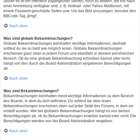
(außer es ist ein öffentlich zugänglicher Server), noch zu Bildern, die nur nach
einer Anmeldung verfügbar sind, z. B. Hotmail- oder Yahoo-Mailboxen, mit
einem Passwort geschützte Seiten usw. Um das Bild anzuzeigen, benutze den
BBCode-Tag „[img]“.
Nach oben
Was sind globale Bekanntmachungen?
Globale Bekanntmachungen beinhalten wichtige Informationen, deshalb
solltest du sie so bald wie möglich lesen. Globale Bekanntmachungen
erscheinen ganz oben in jedem Forum und ebenfalls in deinem persönlichen
Bereich. Ob du eine globale Bekanntmachung schreiben kannst oder nicht,
hängt von den durch die Board-Administration vergebenen Berechtigungen
ab.
Nach oben
Was sind Bekanntmachungen?
Bekanntmachungen beinhalten meist wichtige Informationen zu dem Bereich
des Boards, in dem du dich befindest. Du solltest sie stets lesen.
Bekanntmachungen erscheinen oben auf jeder Seite des Forums, in dem sie
erstellt wurden. Wie bei globalen Bekanntmachungen hängt es von deinen
Berechtigungen ab, ob du Bekanntmachungen erstellen kannst oder nicht. Die
Berechtigungen werden von der Board-Administration vergeben.
Nach oben