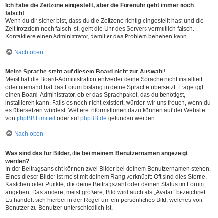
Ich habe die Zeitzone eingestellt, aber die Forenuhr geht immer noch
falsch!
Wenn du dir sicher bist, dass du die Zeitzone richtig eingestellt hast und die
Zeit trotzdem noch falsch ist, geht die Uhr des Servers vermutlich falsch.
Kontaktiere einen Administrator, damit er das Problem beheben kann.
Nach oben
Meine Sprache steht auf diesem Board nicht zur Auswahl!
Meist hat die Board-Administration entweder deine Sprache nicht installiert
oder niemand hat das Forum bislang in deine Sprache übersetzt. Frage ggf.
einen Board-Administrator, ob er das Sprachpaket, das du benötigst,
installieren kann. Falls es noch nicht existiert, würden wir uns freuen, wenn du
es übersetzen würdest. Weitere Informationen dazu können auf der Website
von
phpBB Limited
oder auf
phpBB.de
gefunden werden.
Nach oben
Was sind das für Bilder, die bei meinem Benutzernamen angezeigt
werden?
In der Beitragsansicht können zwei Bilder bei deinem Benutzernamen stehen.
Eines dieser Bilder ist meist mit deinem Rang verknüpft: Oft sind dies Sterne,
Kästchen oder Punkte, die deine Beitragszahl oder deinen Status im Forum
angeben. Das andere, meist größere, Bild wird auch als „Avatar“ bezeichnet.
Es handelt sich hierbei in der Regel um ein persönliches Bild, welches von
Benutzer zu Benutzer unterschiedlich ist.