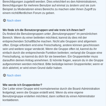
Berechtigungen zugeteilt werden. Dies erleichtert es den Administratoren,
Berechtigungen für mehrere Benutzer auf einmal zu ändern und sie zum
Beispiel zu Moderatoren eines Bereichs zu machen oder ihnen Zugriff zu
einem nichtöffentlichen Forum zu geben.
Nach oben
Wo finde ich die Benutzergruppen und wie trete ich ihnen bei?
Du findest die Benutzergruppen unter „Benutzergruppen“ im persönlichen
Bereich. Wenn du einer beitreten möchtest, kannst du dies mit der
entsprechenden Schaltfläche machen. Nicht alle Gruppen sind allgemein
offen. Einige erfordern erst eine Freischaltung, andere können geschlossen
sein und weitere sogar versteckt. Wenn die Gruppe offen ist, kannst du ihr
einfach durch die entsprechende Funktion beitreten; verlangt die Gruppe eine
Freischaltung, so kannst du dich für sie bewerben. Ein Gruppenleiter muss
daraufhin deinen Antrag annehmen. Er könnte fragen, warum du in die Gruppe
aufgenommen werden möchtest. Bitte belästige keinen Gruppenleiter, wenn er
dich ablehnt, er wird einen Grund dafür haben.
Nach oben
Wie werde ich Gruppenleiter?
Der Leiter einer Gruppe wird normalerweise durch die Board-Administration
festgelegt, wenn die Gruppe erstellt wird. Wenn du eine eigene
Benutzergruppe erstellen möchtest, dann solltest du einen Administrator
kontaktieren.