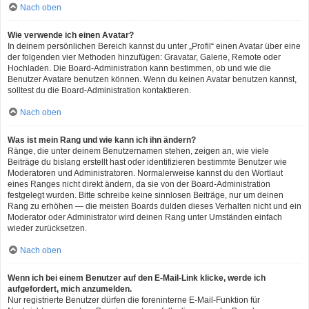
Nach oben
Wie verwende ich einen Avatar?
In deinem persönlichen Bereich kannst du unter „Profil“ einen Avatar über eine
der folgenden vier Methoden hinzufügen: Gravatar, Galerie, Remote oder
Hochladen. Die Board-Administration kann bestimmen, ob und wie die
Benutzer Avatare benutzen können. Wenn du keinen Avatar benutzen kannst,
solltest du die Board-Administration kontaktieren.
Nach oben
Was ist mein Rang und wie kann ich ihn ändern?
Ränge, die unter deinem Benutzernamen stehen, zeigen an, wie viele
Beiträge du bislang erstellt hast oder identifizieren bestimmte Benutzer wie
Moderatoren und Administratoren. Normalerweise kannst du den Wortlaut
eines Ranges nicht direkt ändern, da sie von der Board-Administration
festgelegt wurden. Bitte schreibe keine sinnlosen Beiträge, nur um deinen
Rang zu erhöhen — die meisten Boards dulden dieses Verhalten nicht und ein
Moderator oder Administrator wird deinen Rang unter Umständen einfach
wieder zurücksetzen.
Nach oben
Wenn ich bei einem Benutzer auf den E-Mail-Link klicke, werde ich
aufgefordert, mich anzumelden.
Nur registrierte Benutzer dürfen die foreninterne E-Mail-Funktion für