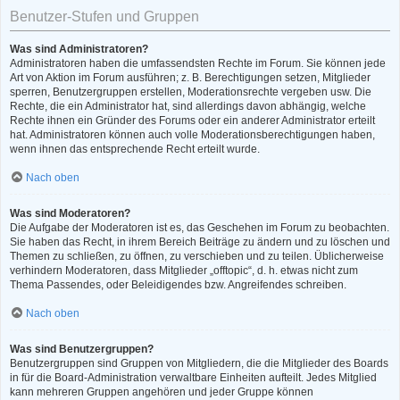
Benutzer-Stufen und Gruppen
Was sind Administratoren?
Administratoren haben die umfassendsten Rechte im Forum. Sie können jede
Art von Aktion im Forum ausführen; z. B. Berechtigungen setzen, Mitglieder
sperren, Benutzergruppen erstellen, Moderationsrechte vergeben usw. Die
Rechte, die ein Administrator hat, sind allerdings davon abhängig, welche
Rechte ihnen ein Gründer des Forums oder ein anderer Administrator erteilt
hat. Administratoren können auch volle Moderationsberechtigungen haben,
wenn ihnen das entsprechende Recht erteilt wurde.
Nach oben
Was sind Moderatoren?
Die Aufgabe der Moderatoren ist es, das Geschehen im Forum zu beobachten.
Sie haben das Recht, in ihrem Bereich Beiträge zu ändern und zu löschen und
Themen zu schließen, zu öffnen, zu verschieben und zu teilen. Üblicherweise
verhindern Moderatoren, dass Mitglieder „offtopic“, d. h. etwas nicht zum
Thema Passendes, oder Beleidigendes bzw. Angreifendes schreiben.
Nach oben
Was sind Benutzergruppen?
Benutzergruppen sind Gruppen von Mitgliedern, die die Mitglieder des Boards
in für die Board-Administration verwaltbare Einheiten aufteilt. Jedes Mitglied
kann mehreren Gruppen angehören und jeder Gruppe können