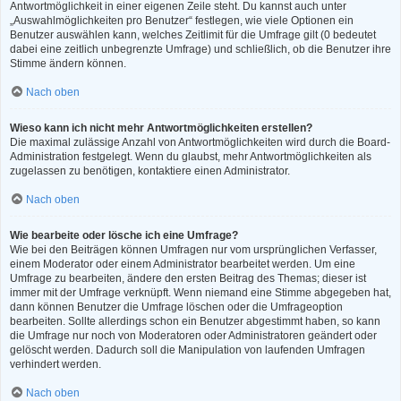
Antwortmöglichkeit in einer eigenen Zeile steht. Du kannst auch unter
„Auswahlmöglichkeiten pro Benutzer“ festlegen, wie viele Optionen ein
Benutzer auswählen kann, welches Zeitlimit für die Umfrage gilt (0 bedeutet
dabei eine zeitlich unbegrenzte Umfrage) und schließlich, ob die Benutzer ihre
Stimme ändern können.
Nach oben
Wieso kann ich nicht mehr Antwortmöglichkeiten erstellen?
Die maximal zulässige Anzahl von Antwortmöglichkeiten wird durch die Board-
Administration festgelegt. Wenn du glaubst, mehr Antwortmöglichkeiten als
zugelassen zu benötigen, kontaktiere einen Administrator.
Nach oben
Wie bearbeite oder lösche ich eine Umfrage?
Wie bei den Beiträgen können Umfragen nur vom ursprünglichen Verfasser,
einem Moderator oder einem Administrator bearbeitet werden. Um eine
Umfrage zu bearbeiten, ändere den ersten Beitrag des Themas; dieser ist
immer mit der Umfrage verknüpft. Wenn niemand eine Stimme abgegeben hat,
dann können Benutzer die Umfrage löschen oder die Umfrageoption
bearbeiten. Sollte allerdings schon ein Benutzer abgestimmt haben, so kann
die Umfrage nur noch von Moderatoren oder Administratoren geändert oder
gelöscht werden. Dadurch soll die Manipulation von laufenden Umfragen
verhindert werden.
Nach oben