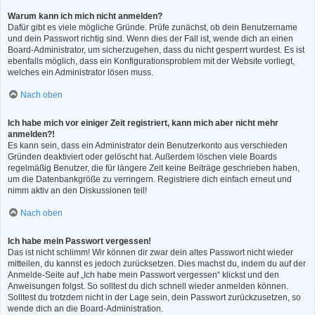
Warum kann ich mich nicht anmelden?
Dafür gibt es viele mögliche Gründe. Prüfe zunächst, ob dein Benutzername
und dein Passwort richtig sind. Wenn dies der Fall ist, wende dich an einen
Board-Administrator, um sicherzugehen, dass du nicht gesperrt wurdest. Es ist
ebenfalls möglich, dass ein Konfigurationsproblem mit der Website vorliegt,
welches ein Administrator lösen muss.
Nach oben
Ich habe mich vor einiger Zeit registriert, kann mich aber nicht mehr
anmelden?!
Es kann sein, dass ein Administrator dein Benutzerkonto aus verschieden
Gründen deaktiviert oder gelöscht hat. Außerdem löschen viele Boards
regelmäßig Benutzer, die für längere Zeit keine Beiträge geschrieben haben,
um die Datenbankgröße zu verringern. Registriere dich einfach erneut und
nimm aktiv an den Diskussionen teil!
Nach oben
Ich habe mein Passwort vergessen!
Das ist nicht schlimm! Wir können dir zwar dein altes Passwort nicht wieder
mitteilen, du kannst es jedoch zurücksetzen. Dies machst du, indem du auf der
Anmelde-Seite auf „Ich habe mein Passwort vergessen“ klickst und den
Anweisungen folgst. So solltest du dich schnell wieder anmelden können.
Solltest du trotzdem nicht in der Lage sein, dein Passwort zurückzusetzen, so
wende dich an die Board-Administration.