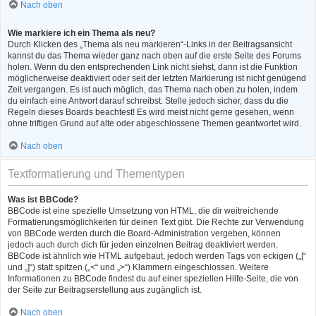
Nach oben
Wie markiere ich ein Thema als neu?
Durch Klicken des „Thema als neu markieren“-Links in der Beitragsansicht
kannst du das Thema wieder ganz nach oben auf die erste Seite des Forums
holen. Wenn du den entsprechenden Link nicht siehst, dann ist die Funktion
möglicherweise deaktiviert oder seit der letzten Markierung ist nicht genügend
Zeit vergangen. Es ist auch möglich, das Thema nach oben zu holen, indem
du einfach eine Antwort darauf schreibst. Stelle jedoch sicher, dass du die
Regeln dieses Boards beachtest! Es wird meist nicht gerne gesehen, wenn
ohne triftigen Grund auf alte oder abgeschlossene Themen geantwortet wird.
Nach oben
Textformatierung und Thementypen
Was ist BBCode?
BBCode ist eine spezielle Umsetzung von HTML, die dir weitreichende
Formatierungsmöglichkeiten für deinen Text gibt. Die Rechte zur Verwendung
von BBCode werden durch die Board-Administration vergeben, können
jedoch auch durch dich für jeden einzelnen Beitrag deaktiviert werden.
BBCode ist ähnlich wie HTML aufgebaut, jedoch werden Tags von eckigen („[“
und „]“) statt spitzen („<“ und „>“) Klammern eingeschlossen. Weitere
Informationen zu BBCode findest du auf einer speziellen Hilfe-Seite, die von
der Seite zur Beitragserstellung aus zugänglich ist.
Nach oben