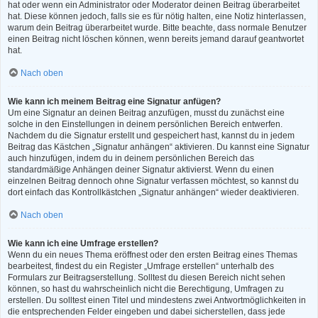
hat oder wenn ein Administrator oder Moderator deinen Beitrag überarbeitet
hat. Diese können jedoch, falls sie es für nötig halten, eine Notiz hinterlassen,
warum dein Beitrag überarbeitet wurde. Bitte beachte, dass normale Benutzer
einen Beitrag nicht löschen können, wenn bereits jemand darauf geantwortet
hat.
Nach oben
Wie kann ich meinem Beitrag eine Signatur anfügen?
Um eine Signatur an deinen Beitrag anzufügen, musst du zunächst eine
solche in den Einstellungen in deinem persönlichen Bereich entwerfen.
Nachdem du die Signatur erstellt und gespeichert hast, kannst du in jedem
Beitrag das Kästchen „Signatur anhängen“ aktivieren. Du kannst eine Signatur
auch hinzufügen, indem du in deinem persönlichen Bereich das
standardmäßige Anhängen deiner Signatur aktivierst. Wenn du einen
einzelnen Beitrag dennoch ohne Signatur verfassen möchtest, so kannst du
dort einfach das Kontrollkästchen „Signatur anhängen“ wieder deaktivieren.
Nach oben
Wie kann ich eine Umfrage erstellen?
Wenn du ein neues Thema eröffnest oder den ersten Beitrag eines Themas
bearbeitest, findest du ein Register „Umfrage erstellen“ unterhalb des
Formulars zur Beitragserstellung. Solltest du diesen Bereich nicht sehen
können, so hast du wahrscheinlich nicht die Berechtigung, Umfragen zu
erstellen. Du solltest einen Titel und mindestens zwei Antwortmöglichkeiten in
die entsprechenden Felder eingeben und dabei sicherstellen, dass jede