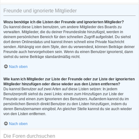
Freunde und ignorierte Mitglieder
Wozu benötige ich die Listen der Freunde und ignorierten Mitglieder?
Du kannst diese Listen benutzen, um andere Mitglieder des Boards zu
verwalten. Mitglieder, die du deiner Freundesliste hinzufügst, werden in
deinem persönlichen Bereich für den schnellen Zugriff aufgelistet. Du siehst
dort deren Onlinestatus und kannst ihnen schnell eine Private Nachricht
senden. Abhängig von dem Style, den du verwendest, können Beiträge deiner
Freunde auch hervorgehoben sein. Wenn du einen Benutzer ignorierst, dann
siehst du seine Beiträge standardmäßig nicht.
Nach oben
Wie kann ich Mitglieder zur Liste der Freunde oder zur Liste der ignorierten
Mitglieder hinzufügen oder diese wieder aus den Listen entfernen?
Du kannst Benutzer auf zwei Arten auf diese Listen setzen: In jedem
Benutzerprofil siehst du zwei Links: einen zum Hinzufügen zur Liste der
Freunde und einen zum Ignorieren des Benutzers. Außerdem kannst du im
persönlichen Bereich direkt Benutzer zu den Listen hinzufügen, indem du
deren Benutzernamen eingibst. An gleicher Stelle kannst du sie auch wieder
von den Listen entfernen.
Nach oben
Die Foren durchsuchen