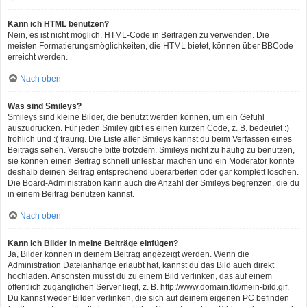
Kann ich HTML benutzen?
Nein, es ist nicht möglich, HTML-Code in Beiträgen zu verwenden. Die
meisten Formatierungsmöglichkeiten, die HTML bietet, können über BBCode
erreicht werden.
Nach oben
Was sind Smileys?
Smileys sind kleine Bilder, die benutzt werden können, um ein Gefühl
auszudrücken. Für jeden Smiley gibt es einen kurzen Code, z. B. bedeutet :)
fröhlich und :( traurig. Die Liste aller Smileys kannst du beim Verfassen eines
Beitrags sehen. Versuche bitte trotzdem, Smileys nicht zu häufig zu benutzen,
sie können einen Beitrag schnell unlesbar machen und ein Moderator könnte
deshalb deinen Beitrag entsprechend überarbeiten oder gar komplett löschen.
Die Board-Administration kann auch die Anzahl der Smileys begrenzen, die du
in einem Beitrag benutzen kannst.
Nach oben
Kann ich Bilder in meine Beiträge einfügen?
Ja, Bilder können in deinem Beitrag angezeigt werden. Wenn die
Administration Dateianhänge erlaubt hat, kannst du das Bild auch direkt
hochladen. Ansonsten musst du zu einem Bild verlinken, das auf einem
öffentlich zugänglichen Server liegt, z. B. http://www.domain.tld/mein-bild.gif.
Du kannst weder Bilder verlinken, die sich auf deinem eigenen PC befinden