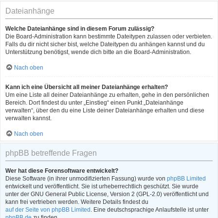
Dateianhänge
Welche Dateianhänge sind in diesem Forum zulässig?
Die Board-Administration kann bestimmte Dateitypen zulassen oder verbieten.
Falls du dir nicht sicher bist, welche Dateitypen du anhängen kannst und du
Unterstützung benötigst, wende dich bitte an die Board-Administration.
Nach oben
Kann ich eine Übersicht all meiner Dateianhänge erhalten?
Um eine Liste all deiner Dateianhänge zu erhalten, gehe in den persönlichen
Bereich. Dort findest du unter „Einstieg“ einen Punkt „Dateianhänge
verwalten“, über den du eine Liste deiner Dateianhänge erhalten und diese
verwalten kannst.
Nach oben
phpBB betreffende Fragen
Wer hat diese Forensoftware entwickelt?
Diese Software (in ihrer unmodifizierten Fassung) wurde von
phpBB Limited
entwickelt und veröffentlicht. Sie ist urheberrechtlich geschützt. Sie wurde
unter der GNU General Public License, Version 2 (GPL-2.0) veröffentlicht und
kann frei vertrieben werden. Weitere Details findest du
auf der Seite von phpBB Limited
. Eine deutschsprachige Anlaufstelle ist unter
phpBB.de
zu finden.