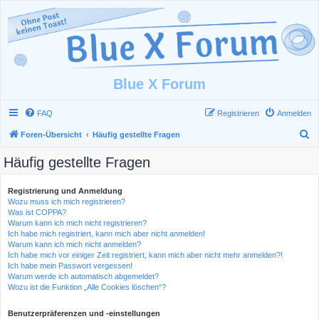
Blue X Forum
FAQ
Registrieren
Anmelden
S
Foren-Übersicht
Häufig gestellte Fragen
u
Häufig gestellte Fragen
c
h
Registrierung und Anmeldung
Wozu muss ich mich registrieren?
e
Was ist COPPA?
Warum kann ich mich nicht registrieren?
Ich habe mich registriert, kann mich aber nicht anmelden!
Warum kann ich mich nicht anmelden?
Ich habe mich vor einiger Zeit registriert, kann mich aber nicht mehr anmelden?!
Ich habe mein Passwort vergessen!
Warum werde ich automatisch abgemeldet?
Wozu ist die Funktion „Alle Cookies löschen“?
Benutzerpräferenzen und -einstellungen