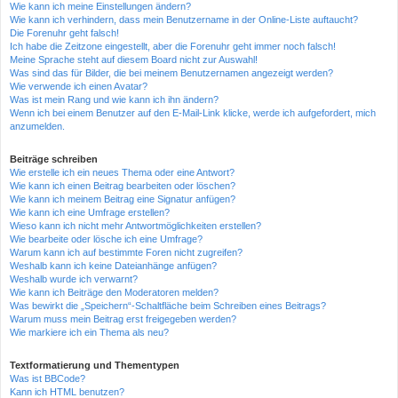
Wie kann ich meine Einstellungen ändern?
Wie kann ich verhindern, dass mein Benutzername in der Online-Liste auftaucht?
Die Forenuhr geht falsch!
Ich habe die Zeitzone eingestellt, aber die Forenuhr geht immer noch falsch!
Meine Sprache steht auf diesem Board nicht zur Auswahl!
Was sind das für Bilder, die bei meinem Benutzernamen angezeigt werden?
Wie verwende ich einen Avatar?
Was ist mein Rang und wie kann ich ihn ändern?
Wenn ich bei einem Benutzer auf den E-Mail-Link klicke, werde ich aufgefordert, mich
anzumelden.
Beiträge schreiben
Wie erstelle ich ein neues Thema oder eine Antwort?
Wie kann ich einen Beitrag bearbeiten oder löschen?
Wie kann ich meinem Beitrag eine Signatur anfügen?
Wie kann ich eine Umfrage erstellen?
Wieso kann ich nicht mehr Antwortmöglichkeiten erstellen?
Wie bearbeite oder lösche ich eine Umfrage?
Warum kann ich auf bestimmte Foren nicht zugreifen?
Weshalb kann ich keine Dateianhänge anfügen?
Weshalb wurde ich verwarnt?
Wie kann ich Beiträge den Moderatoren melden?
Was bewirkt die „Speichern“-Schaltfläche beim Schreiben eines Beitrags?
Warum muss mein Beitrag erst freigegeben werden?
Wie markiere ich ein Thema als neu?
Textformatierung und Thementypen
Was ist BBCode?
Kann ich HTML benutzen?