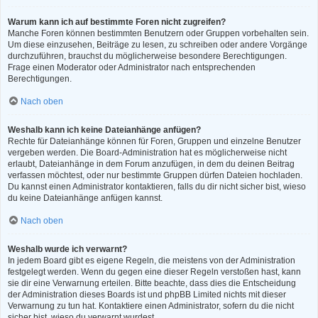
Warum kann ich auf bestimmte Foren nicht zugreifen?
Manche Foren können bestimmten Benutzern oder Gruppen vorbehalten sein.
Um diese einzusehen, Beiträge zu lesen, zu schreiben oder andere Vorgänge
durchzuführen, brauchst du möglicherweise besondere Berechtigungen.
Frage einen Moderator oder Administrator nach entsprechenden
Berechtigungen.
Nach oben
Weshalb kann ich keine Dateianhänge anfügen?
Rechte für Dateianhänge können für Foren, Gruppen und einzelne Benutzer
vergeben werden. Die Board-Administration hat es möglicherweise nicht
erlaubt, Dateianhänge in dem Forum anzufügen, in dem du deinen Beitrag
verfassen möchtest, oder nur bestimmte Gruppen dürfen Dateien hochladen.
Du kannst einen Administrator kontaktieren, falls du dir nicht sicher bist, wieso
du keine Dateianhänge anfügen kannst.
Nach oben
Weshalb wurde ich verwarnt?
In jedem Board gibt es eigene Regeln, die meistens von der Administration
festgelegt werden. Wenn du gegen eine dieser Regeln verstoßen hast, kann
sie dir eine Verwarnung erteilen. Bitte beachte, dass dies die Entscheidung
der Administration dieses Boards ist und phpBB Limited nichts mit dieser
Verwarnung zu tun hat. Kontaktiere einen Administrator, sofern du die nicht
sicher bist, wieso du verwarnt wurdest.