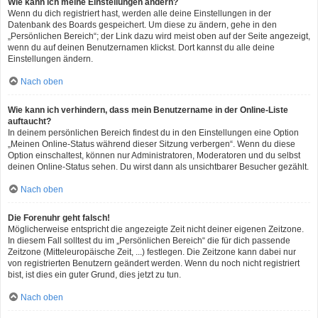
Wie kann ich meine Einstellungen ändern?
Wenn du dich registriert hast, werden alle deine Einstellungen in der
Datenbank des Boards gespeichert. Um diese zu ändern, gehe in den
„Persönlichen Bereich“; der Link dazu wird meist oben auf der Seite angezeigt,
wenn du auf deinen Benutzernamen klickst. Dort kannst du alle deine
Einstellungen ändern.
Nach oben
Wie kann ich verhindern, dass mein Benutzername in der Online-Liste
auftaucht?
In deinem persönlichen Bereich findest du in den Einstellungen eine Option
„Meinen Online-Status während dieser Sitzung verbergen“. Wenn du diese
Option einschaltest, können nur Administratoren, Moderatoren und du selbst
deinen Online-Status sehen. Du wirst dann als unsichtbarer Besucher gezählt.
Nach oben
Die Forenuhr geht falsch!
Möglicherweise entspricht die angezeigte Zeit nicht deiner eigenen Zeitzone.
In diesem Fall solltest du im „Persönlichen Bereich“ die für dich passende
Zeitzone (Mitteleuropäische Zeit, ...) festlegen. Die Zeitzone kann dabei nur
von registrierten Benutzern geändert werden. Wenn du noch nicht registriert
bist, ist dies ein guter Grund, dies jetzt zu tun.
Nach oben