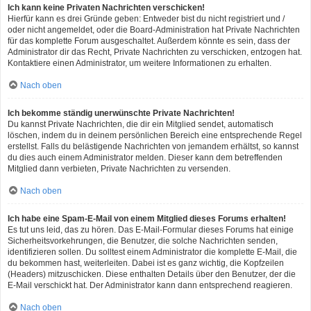
Ich kann keine Privaten Nachrichten verschicken!
Hierfür kann es drei Gründe geben: Entweder bist du nicht registriert und /
oder nicht angemeldet, oder die Board-Administration hat Private Nachrichten
für das komplette Forum ausgeschaltet. Außerdem könnte es sein, dass der
Administrator dir das Recht, Private Nachrichten zu verschicken, entzogen hat.
Kontaktiere einen Administrator, um weitere Informationen zu erhalten.
Nach oben
Ich bekomme ständig unerwünschte Private Nachrichten!
Du kannst Private Nachrichten, die dir ein Mitglied sendet, automatisch
löschen, indem du in deinem persönlichen Bereich eine entsprechende Regel
erstellst. Falls du belästigende Nachrichten von jemandem erhältst, so kannst
du dies auch einem Administrator melden. Dieser kann dem betreffenden
Mitglied dann verbieten, Private Nachrichten zu versenden.
Nach oben
Ich habe eine Spam-E-Mail von einem Mitglied dieses Forums erhalten!
Es tut uns leid, das zu hören. Das E-Mail-Formular dieses Forums hat einige
Sicherheitsvorkehrungen, die Benutzer, die solche Nachrichten senden,
identifizieren sollen. Du solltest einem Administrator die komplette E-Mail, die
du bekommen hast, weiterleiten. Dabei ist es ganz wichtig, die Kopfzeilen
(Headers) mitzuschicken. Diese enthalten Details über den Benutzer, der die
E-Mail verschickt hat. Der Administrator kann dann entsprechend reagieren.
Nach oben