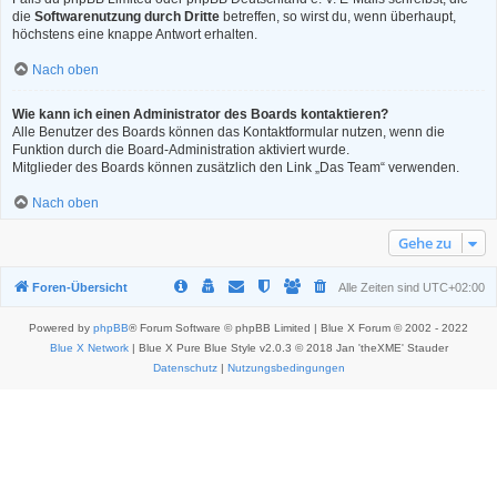
die
Softwarenutzung durch Dritte
betreffen, so wirst du, wenn überhaupt,
höchstens eine knappe Antwort erhalten.
Nach oben
Wie kann ich einen Administrator des Boards kontaktieren?
Alle Benutzer des Boards können das Kontaktformular nutzen, wenn die
Funktion durch die Board-Administration aktiviert wurde.
Mitglieder des Boards können zusätzlich den Link „Das Team“ verwenden.
Nach oben
Gehe zu
Foren-Übersicht
Alle Zeiten sind
UTC+02:00
Powered by
phpBB
® Forum Software © phpBB Limited | Blue X Forum © 2002 - 2022
Blue X Network
| Blue X Pure Blue Style v2.0.3 © 2018 Jan 'theXME' Stauder
Datenschutz
|
Nutzungsbedingungen