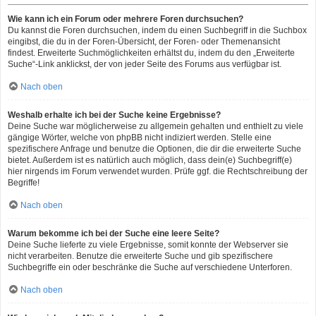
Wie kann ich ein Forum oder mehrere Foren durchsuchen?
Du kannst die Foren durchsuchen, indem du einen Suchbegriff in die Suchbox
eingibst, die du in der Foren-Übersicht, der Foren- oder Themenansicht
findest. Erweiterte Suchmöglichkeiten erhältst du, indem du den „Erweiterte
Suche“-Link anklickst, der von jeder Seite des Forums aus verfügbar ist.
Nach oben
Weshalb erhalte ich bei der Suche keine Ergebnisse?
Deine Suche war möglicherweise zu allgemein gehalten und enthielt zu viele
gängige Wörter, welche von phpBB nicht indiziert werden. Stelle eine
spezifischere Anfrage und benutze die Optionen, die dir die erweiterte Suche
bietet. Außerdem ist es natürlich auch möglich, dass dein(e) Suchbegriff(e)
hier nirgends im Forum verwendet wurden. Prüfe ggf. die Rechtschreibung der
Begriffe!
Nach oben
Warum bekomme ich bei der Suche eine leere Seite?
Deine Suche lieferte zu viele Ergebnisse, somit konnte der Webserver sie
nicht verarbeiten. Benutze die erweiterte Suche und gib spezifischere
Suchbegriffe ein oder beschränke die Suche auf verschiedene Unterforen.
Nach oben