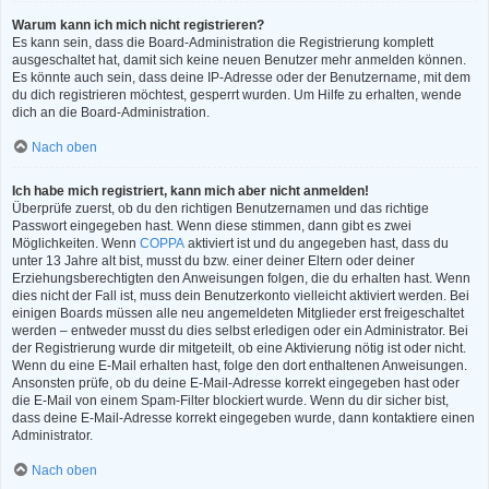
Warum kann ich mich nicht registrieren?
Es kann sein, dass die Board-Administration die Registrierung komplett
ausgeschaltet hat, damit sich keine neuen Benutzer mehr anmelden können.
Es könnte auch sein, dass deine IP-Adresse oder der Benutzername, mit dem
du dich registrieren möchtest, gesperrt wurden. Um Hilfe zu erhalten, wende
dich an die Board-Administration.
Nach oben
Ich habe mich registriert, kann mich aber nicht anmelden!
Überprüfe zuerst, ob du den richtigen Benutzernamen und das richtige
Passwort eingegeben hast. Wenn diese stimmen, dann gibt es zwei
Möglichkeiten. Wenn
COPPA
aktiviert ist und du angegeben hast, dass du
unter 13 Jahre alt bist, musst du bzw. einer deiner Eltern oder deiner
Erziehungsberechtigten den Anweisungen folgen, die du erhalten hast. Wenn
dies nicht der Fall ist, muss dein Benutzerkonto vielleicht aktiviert werden. Bei
einigen Boards müssen alle neu angemeldeten Mitglieder erst freigeschaltet
werden – entweder musst du dies selbst erledigen oder ein Administrator. Bei
der Registrierung wurde dir mitgeteilt, ob eine Aktivierung nötig ist oder nicht.
Wenn du eine E-Mail erhalten hast, folge den dort enthaltenen Anweisungen.
Ansonsten prüfe, ob du deine E-Mail-Adresse korrekt eingegeben hast oder
die E-Mail von einem Spam-Filter blockiert wurde. Wenn du dir sicher bist,
dass deine E-Mail-Adresse korrekt eingegeben wurde, dann kontaktiere einen
Administrator.
Nach oben