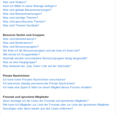
Was sind Smileys?
Kann ich Bilder in meine Beiträge einfügen?
Was sind globale Bekanntmachungen?
Was sind Bekanntmachungen?
Was sind wichtige Themen?
Was sind geschlossene Themen?
Was sind Themen-Symbole?
Benutzer-Stufen und Gruppen
Was sind Administratoren?
Was sind Moderatoren?
Was sind Benutzergruppen?
Wo finde ich die Benutzergruppen und wie trete ich ihnen bei?
Wie werde ich Gruppenleiter?
Weshalb werden verschiedene Benutzergruppen farbig dargestellt?
Was ist eine Hauptgruppe?
Was bedeutet der „Das Team“-Link auf der Startseite?
Private Nachrichten
Ich kann keine Privaten Nachrichten verschicken!
Ich bekomme ständig unerwünschte Private Nachrichten!
Ich habe eine Spam-E-Mail von einem Mitglied dieses Forums erhalten!
Freunde und ignorierte Mitglieder
Wozu benötige ich die Listen der Freunde und ignorierten Mitglieder?
Wie kann ich Mitglieder zur Liste der Freunde oder zur Liste der ignorierten Mitglieder
hinzufügen oder diese wieder aus den Listen entfernen?